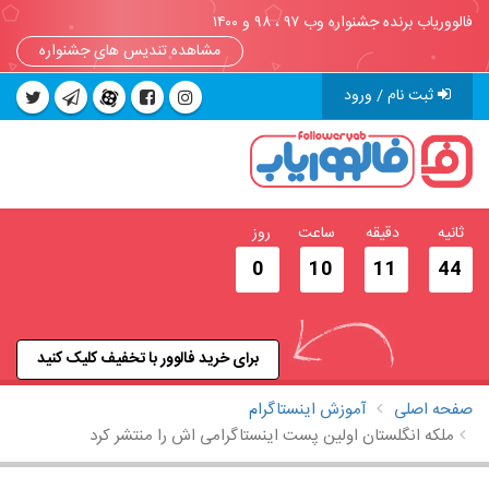
فالووریاب برنده جشنواره وب ۹۷ ، ۹۸ و ۱۴۰۰
مشاهده تندیس های جشنواره
ثبت نام / ورود
ثانیه
دقیقه
ساعت
روز
0
10
11
43
برای خرید فالوور با تخفیف کلیک کنید
صفحه اصلی
آموزش اینستاگرام
ملکه انگلستان اولین پست اینستاگرامی اش را منتشر کرد