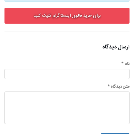
برای خرید فالوور اینستاگرام کلیک کنید
ارسال دیدگاه
نام *
متن دیدگاه *