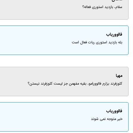
سلام، بازدید استوری فعاله؟
فالووریاب
بله بازدید استوری ربات فعال است
مهیا
کلوزفرند بزارم فالوورامو، بقیه مفهمن جز لیست کلوزفرند نیستن؟
فالووریاب
خیر متوجه نمی شوند