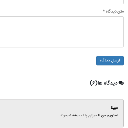
متن دیدگاه *
ارسال دیدگاه
دیدگاه ها(۶)
مبینا
استوری من تا میزارم پاک میشه نمیمونه