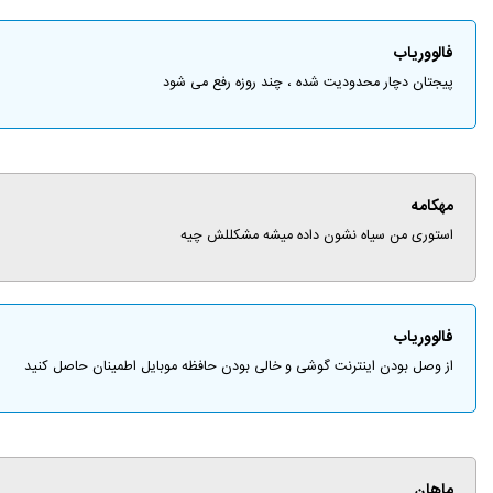
فالووریاب
پیجتان دچار محدودیت شده ، چند روزه رفع می شود
مهکامه
استوری من سیاه نشون داده میشه مشکللش چیه
فالووریاب
از وصل بودن اینترنت گوشی و خالی بودن حافظه موبایل اطمینان حاصل کنید
ماهان