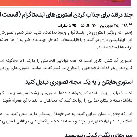
چند ترفند برای جذاب کردن استوری‌های اینستاگرام (قسمت ا
۲۵,۱۳۹۸ فروردین
6330
6 نظرات
زمانی که ویژگی استوری در اینستاگرام وجود نداشت، شاید کمتر کسی تصورش را
این اپلیکیشن بازی می‌کنند و با قابلیت‌هایی که طی چند ماه اخیر به آن‌ها اضاف
ترفندها استفاده کنید.
استوری گذاشتن، کاری است که همه توانایی انجامش را دارند. اما «چگونه 
کاربردهای هر کدام، ترفندهایی را مطرح می‌کنیم که می‌توانند استوری‌های پروفا
استوری‌هایتان را به یک مجله تصویری تبدیل کنید
احتمالا برایتان پیش آمده که بخواهید ده‌ها استوری را پشت سر هم پست کنی
نباشند؛ بلکه داستان جذابی را روایت کنند که مخاطبان تا انتها با آن همراه شوند.
این که چطور داستان سرایی کنید، به هنر خودتان بستگی دارد. سعی کنید بین ه
اسلایدرها هم نهایت بهره را ببرید و بسته به حجم واکنش‌های دریافتی استوری‌های
متن‌های رنگین کمانی بنویسید