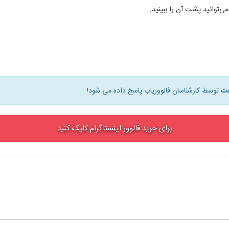
ی‌توانید پشت آن را ببینید.
توسط کارشناسان فالووریاب پاسخ داده می شود!
برای خرید فالوور اینستاگرام کلیک کنید