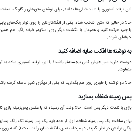
این ترفند استوری را شاید خیلی‌ها ندانند. برای نوشتن متن‌های رنگارنگ، صفحه استوری را باز کرده و ابزار Text را برگزینید. بعد از نوشتن متن، انگشت‌تان را روی آن نگه داش
حالا در حالی که متن انتخاب شده، یکی از انگشتان‌تان را روی نوار رنگ‌های پا
یا چپ حرکت کنید و همزمان با انگشت دیگر روی اسلایدر طیف رنگی هم همین کار 
حرفه‌ای شوید.
به نوشته‌ها افکت سایه اضافه کنید
متفاوت.
حالا دو نوشته را طوری روی هم بگذارید که یکی از دیگری کمی فاصله گرفته باش
پس زمینه شفاف بسازید
بازی با کلمات دیگر بس است. حالا وقت آن رسیده که با عکس پس‌زمینه بازی کنی
برای ساخت یک پس‌زمینه شفاف، اول از همه باید یک پس‌زمینه تک رنگ بسازید
رنگی برایش در نظر بگیرید. در مرحله بعدی، انگشت‌تان را به مدت 3 ثانیه روی نقطه‌ای از صفحه نگه دارید تا صفحه از رنگ انتخابی شما کاملا پر شود.