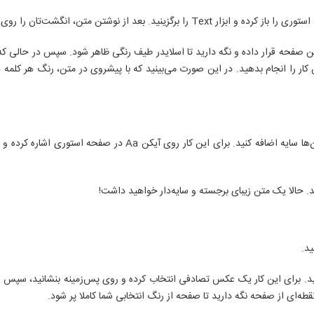
ته و گزینه Select All را بزنید که تمام متن انتخاب شود.
یین صفحه قرار داده و نگه دارید تا اسلایدر طیف رنگی ظاهر شود. سپس در حالی ک
را انجام بدهید. در این صورت می‌بینید که با پیشروی در متن، رنگ هر کلمه هم تغ
دوست دارید متن‌هایتان کمی برجسته‌تر باشند؟ با این ترفند استوری ساده
د. حالا یک متن زیبای برجسته و سایه‌دار خواهید داشت!
د.
. برای این کار یک عکس تصادفی انتخاب کرده و روی پس‌زمینه بنشانید، سپس ابز