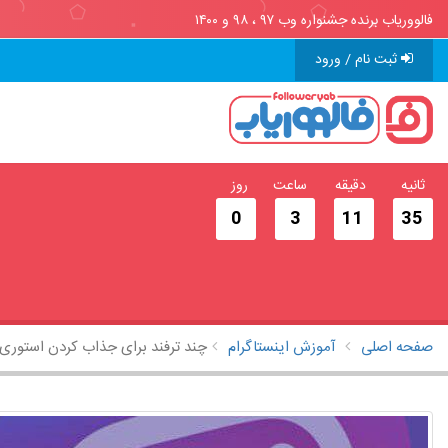
فالووریاب برنده جشنواره وب ۹۷ ، ۹۸ و ۱۴۰۰
ثبت نام / ورود
ثانیه
دقیقه
ساعت
روز
0
3
11
34
صفحه اصلی
آموزش اینستاگرام
چند ترفند برای جذاب کردن استوری‌