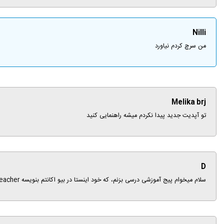
Nilli
من سرچ کردم نیاورد
Melika brj
تو آپدیت جدید پیدا نکردم میشه راهنمایی کنید
D
سلام میخوام پیج آموزشی درسی بزنم، که خود اینستا در بیو اکانتم بنویسه education, teacher,... باید چ اکانتی باز کنم؟