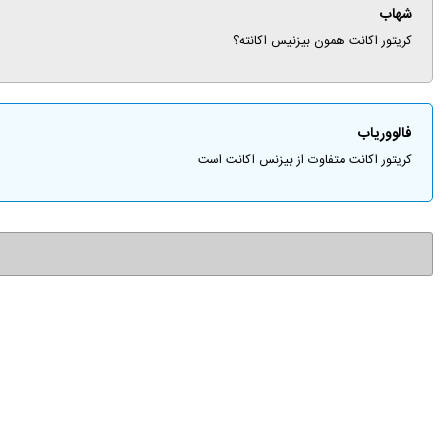
شهاب
کریتور اکانت همون بیزنیس اکانته؟
فالووریاب
کریتور اکانت متفاوت از بیزنس اکانت است