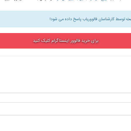
توسط کارشناسان فالووریاب پاسخ داده می شود!
برای خرید فالوور اینستاگرام کلیک کنید