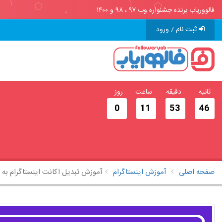
فالووریاب برنده جشنواره وب ۹۷ ، ۹۸ و ۱۴۰۰
ثبت نام / ورود
ثانیه
دقیقه
ساعت
روز
0
11
53
45
صفحه اصلی
آموزش اینستاگرام
آموزش تبدیل اکانت اینستاگرام به 