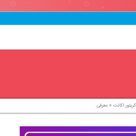
کریتور اکانت + معرفی