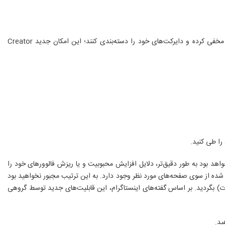
اینستاگرام به تازگی قابلیتی اضافه کرده است که به پیج‌های تجاری (Business Accounts) این امکان را می‌دهد تا اطلاعات تماس خود را از دید مخاطبان مخفی کرده و دایرکت‌های خود را دسته‌بندی کنند؛ این امکان جدید Creator
 صفحه قادر خواهد بود به طور دقیق‌تر، دلایل افزایش محبوبیت و یا ریزش فالوورهای خود را
در اینجا فیلتری برای جداسازی پیام‌های ارسال شده از سوی صفحه‌های مورد نظر وجود دارد. به این ترتیب مجبور نخواهید بود
ات) بگردید. بر اساس گفته‌های اینستاگرام، این قابلیت‌های جدید توسط گروهی
ید.