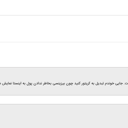
جایی خوندم تبدیل به کریتور کنید چون بیزینسی بخاطر ندادن پول به اینستا نمایش دا