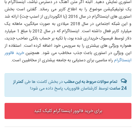
استوری نمایش دهید. البته اگر متن آهنگ در دسترس نباشد، اینستاگرام با
یک نوتیفیکیشن موضوع را به اطلاع کاربر می رساند. گفتنی است بخش
استوری های اینستاگرام در سال 2016 (با الگوبرداری از اسنپ چت) ارائه شد
و این شبکه اجتماعی در سال 2018 میلادی به صورت میانگین، ماهانه یک
میلیارد کاربر فعال داشته است. اینستاگرام که در سال 2012 با مبلغ 1 میلیارد
دلار توسط فیسبوک خریداری شده بود، با تکیه بر حساب بانکی صاحب جدید،
همواره ویژگی های بیشتری را به سرویس خود اضافه کرده است. استفاده از
این ویژگی در استوری باعث جذب مخاطب می شود. همچنین
خرید فالوور
اینستاگرام
راه مناسبی برای دستیابی به جامعه بیشتری از مخاطبین است.
تمام سوالات مربوط به این مطلب
در بخش کامنت ها طی
کمتر از
24 ساعت
توسط کارشناسان فالووریاب پاسخ داده می شود!
برای خرید فالوور اینستاگرام کلیک کنید