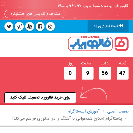
فالووریاب برنده جشنواره وب ۹۷ ، ۹۸ و ۱۴۰۰
مشاهده تندیس های جشنواره
ثبت نام / ورود
ثانیه
دقیقه
ساعت
روز
0
9
56
46
برای خرید فالوور با تخفیف کلیک کنید
صفحه اصلی
آموزش اینستاگرام
اینستاگرام امکان همخوانی با آهنگ را در استوری فراهم می‌کند!