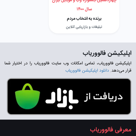
چهاردهمین جشنواره وب و موبایل ایران
سال ۱۴۰۰
برنده به انتخاب مردم
تبلیغات و بازاریابی آنلاین
اپلیکیشن فالووریاب
اپلیکیشن فالووریاب، تمامی امکانات وب سایت فالووریاب را در اختیار شما
قرار می‌دهد.
دانلود اپلیکیشن فالووریاب
معرفی فالووریاب