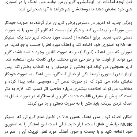
قابل توجه امکانات این اپلیکیشن، کاربران می توانند متن آهنگ را در استوری
های خود نمایش دهند تا دوستانشان هم بتوانند با آنها همخوانی کنند.
ویژگی جدید که امروز در دسترس برخی کاربران قرار گرفته، به صورت خودکار
متن موزیک را پیدا می کند و دیگر نیاز نیست که کاربر کل متن را به صورت
دستی تایپ نماید. برای استفاده از قابلیت مورد بحث، کاربر باید یک استیکر
Music به استوری خود اضافه کند و آهنگ مورد نظر را جست و جو نماید. در
صورتی که متن آهنگ (لیریک) نیز به صورت آنلاین وجود داشته باشد، کاربر
می تواند از فونت ها و طراحی های مختلف برای کلمات متن استفاده کند.
کاربر همچنین می تواند تنها بخشی از موسیقی را به انتخاب پخش کند. پس
از باز شدن استوری توسط یکی از دنبال کنندگان، متن آهنگ به صورت خودکار
نمایش داده می شود که در صورت لمس آن، موسیقی ادامه پیدا کرده و
مخاطب می تواند اطلاعات بیشتری درباره صاحب اثر کسب کند. لازم به ذکر
است که پیش از معرفی قابلیت جدید، کاربران اینستاگرام در صورت تمایل به
اضافه کردن لیریک، باید متن را به صورت دستی وارد می کردند.
امکان اضافه کردن متن آهنگ همین حالا در اختیار تمام کاربرانی که استیکر
Music برایشان فعال است، قرار دارد. کافی است این استیکر را به استوری
خود اضافه کنید و با جست و جوی آهنگ مورد نظر، لیریک آن را هم در