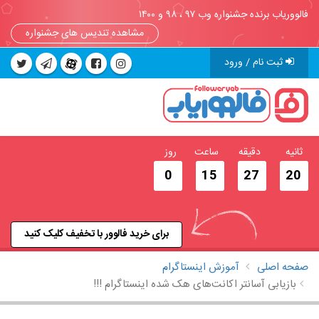
فالووریاب برنده جشنواره وب ۹۷ ، ۹۸ و ۱۴۰۰
مشاهده تندیس های جشنواره
ثبت نام / ورود
ثانیه
دقیقه
ساعت
روز
0
15
27
20
برای خرید فالوور با تخفیف کلیک کنید
صفحه اصلی
آموزش اینستاگرام
بازیابی آسانتر اکانت‌های هک شده اینستاگرام !!!