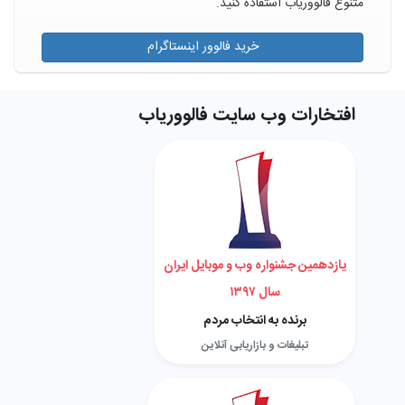
متنوع فالووریاب استفاده کنید.
خرید فالوور اینستاگرام
افتخارات وب سایت فالووریاب
یازدهمین جشنواره وب و موبایل ایران
سال ۱۳۹۷
برنده به انتخاب مردم
تبلیغات و بازاریابی آنلاین