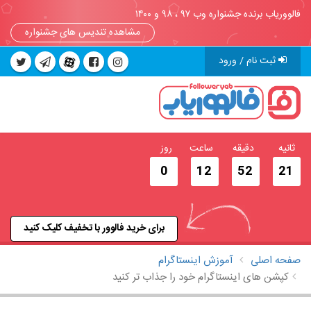
فالووریاب برنده جشنواره وب ۹۷ ، ۹۸ و ۱۴۰۰
مشاهده تندیس های جشنواره
ثبت نام / ورود
ثانیه
دقیقه
ساعت
روز
0
12
52
21
برای خرید فالوور با تخفیف کلیک کنید
صفحه اصلی
آموزش اینستاگرام
کپشن های اینستاگرام خود را جذاب تر کنید