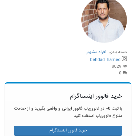
دسته بندی:
افراد مشهور
behdad_hamed
8029
0
خرید فالوور اینستاگرام
با ثبت نام در فالووریاب فالوور ایرانی و واقعی بگیرید و از خدمات
متنوع فالووریاب استفاده کنید.
خرید فالوور اینستاگرام