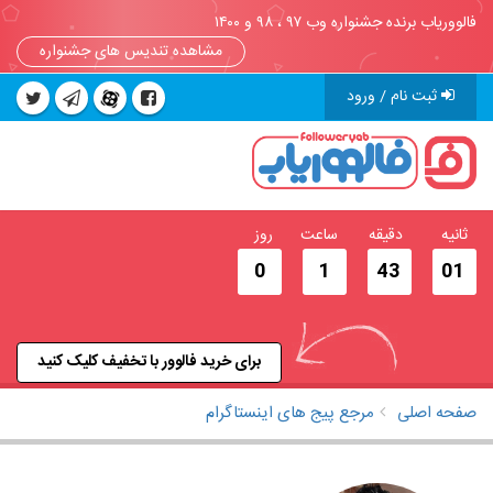
فالووریاب برنده جشنواره وب ۹۷ ، ۹۸ و ۱۴۰۰
مشاهده تندیس های جشنواره
ثبت نام / ورود
ثانیه
دقیقه
ساعت
روز
0
1
43
00
برای خرید فالوور با تخفیف کلیک کنید
صفحه اصلی
مرجع پیج های اینستاگرام