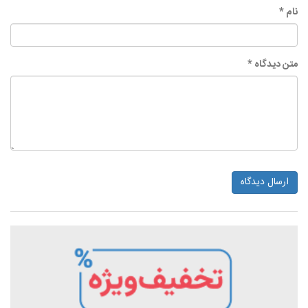
نام *
متن دیدگاه *
ارسال دیدگاه