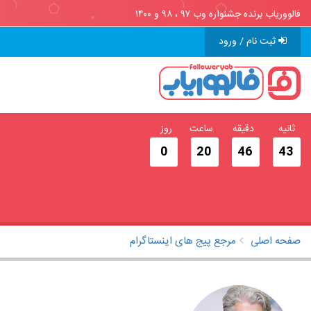
فالووریاب برنده جشنواره وب ۹۷ ، ۹۸ و ۱۴۰۰
ثبت نام / ورود
ثانیه
دقیقه
ساعت
روز
0
20
46
42
صفحه اصلی
مرجع پیج های اینستاگرام