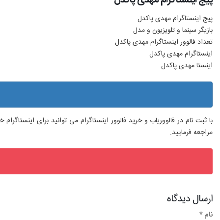
پیج اینستاگرام مهدی پاکدل
بازیگر سینما و تلویزیون و مدل
تعداد فالوور اینستاگرام مهدی پاکدل
اینستاگرام مهدی پاکدل
اینستا مهدی پاکدل
با ثبت نام در فالووریاب و خرید فالوور اینستاگرام می توانید برای اینستاگرا
مراجعه فرمایید.
ارسال دیدگاه
نام *