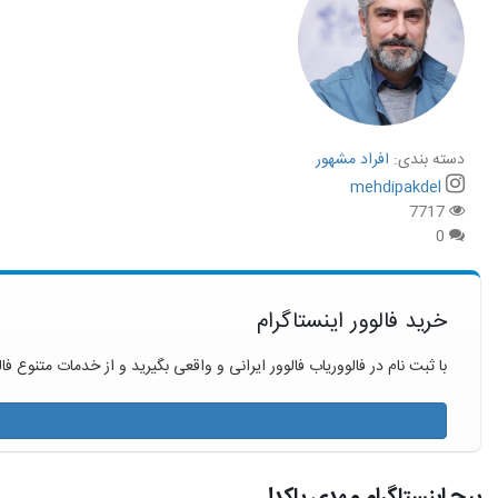
دسته بندی:
افراد مشهور
mehdipakdel
7717
0
خرید فالوور اینستاگرام
با ثبت نام در فالووریاب فالوور ایرانی و واقعی بگیرید و از خدمات متنوع فال
پیج اینستاگرام مهدی پاکدل