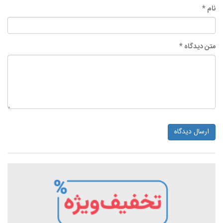
نام *
متن دیدگاه *
ارسال دیدگاه