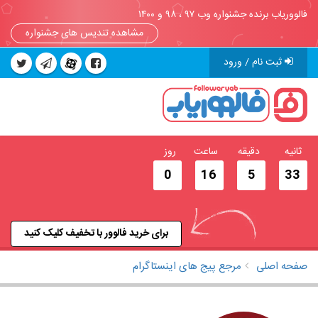
فالووریاب برنده جشنواره وب ۹۷ ، ۹۸ و ۱۴۰۰
مشاهده تندیس های جشنواره
ثبت نام / ورود
ثانیه
دقیقه
ساعت
روز
0
16
5
33
برای خرید فالوور با تخفیف کلیک کنید
صفحه اصلی
مرجع پیج های اینستاگرام