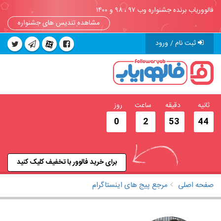
فالووریاب برنده جشنواره وب ۹۷ ، ۹۸ و ۱۴۰۰
مشاهده تندیس های جشنواره
ثبت نام / ورود
ثانیه
دقیقه
ساعت
روز
0
2
53
44
برای خرید فالوور با تخفیف کلیک کنید
صفحه اصلی
مرجع پیج های اینستاگرام