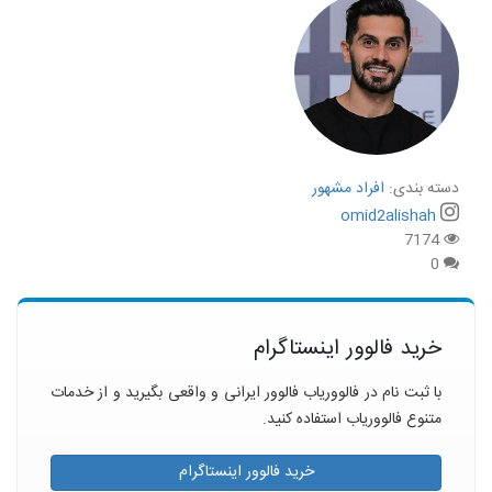
دسته بندی:
افراد مشهور
omid2alishah
7174
0
خرید فالوور اینستاگرام
با ثبت نام در فالووریاب فالوور ایرانی و واقعی بگیرید و از خدمات
متنوع فالووریاب استفاده کنید.
خرید فالوور اینستاگرام