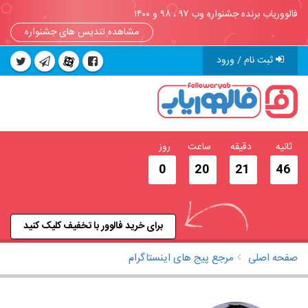
فالووریاب برنده جشنواره وب ۹۷ ، ۹۸ و ۱۴۰۰
مشاهده تندیس های جشنواره
ثبت نام / ورود
ثانیه
دقیقه
ساعت
روز
0
20
21
46
برای خرید فالوور با تخفیف کلیک کنید
صفحه اصلی
مرجع پیج های اینستاگرام