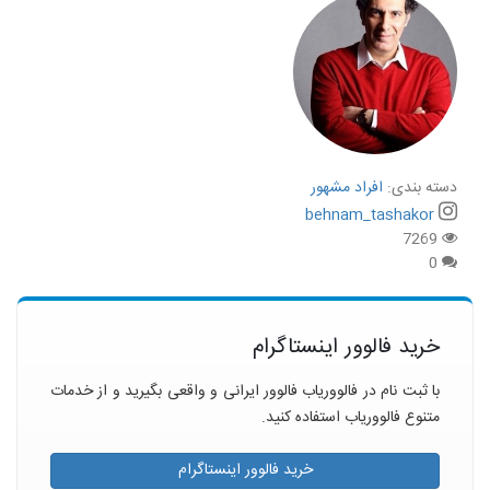
دسته بندی:
افراد مشهور
behnam_tashakor
7269
0
خرید فالوور اینستاگرام
با ثبت نام در فالووریاب فالوور ایرانی و واقعی بگیرید و از خدمات
متنوع فالووریاب استفاده کنید.
خرید فالوور اینستاگرام