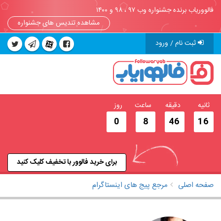
فالووریاب برنده جشنواره وب ۹۷ ، ۹۸ و ۱۴۰۰
مشاهده تندیس های جشنواره
ثبت نام / ورود
ثانیه
دقیقه
ساعت
روز
0
8
46
16
برای خرید فالوور با تخفیف کلیک کنید
صفحه اصلی
مرجع پیج های اینستاگرام