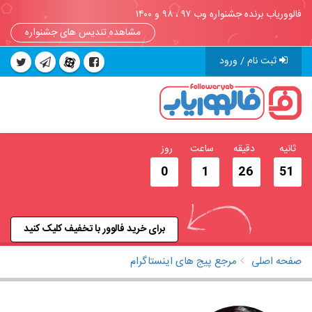
فالووریاب برنده جشنواره وب ۹۷ ، ۹۸ و ۱۴۰۰
مشاهده تندیس های جشنواره
ثبت نام / ورود
ثانیه
دقیقه
ساعت
روز
0
1
26
51
برای خرید فالوور با تخفیف کلیک کنید
صفحه اصلی
مرجع پیج های اینستاگرام