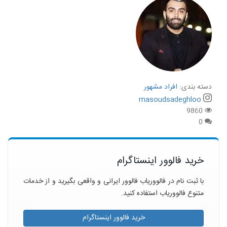
دسته بندی:
افراد مشهور
masoudsadeghloo
9860
0
خرید فالوور اینستاگرام
با ثبت نام در فالووریاب فالوور ایرانی و واقعی بگیرید و از خدمات
متنوع فالووریاب استفاده کنید.
خرید فالوور اینستاگرام