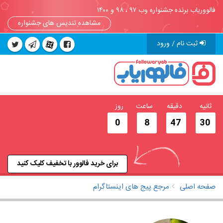
فالووریاب برنده جشنواره وب ۹۷ ، ۹۸ و ۱۴۰۰
مشاهده تندیس های جشنواره
ثبت نام / ورود
ثانیه
دقیقه
ساعت
روز
0
8
47
30
برای خرید فالوور با تخفیف کلیک کنید
صفحه اصلی
مرجع پیج های اینستاگرام