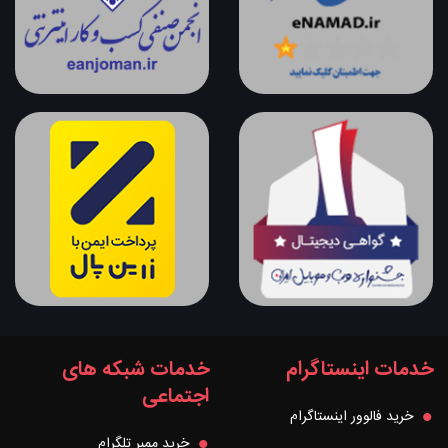
خدمات اینستاگرام
خدمات شبکه های
اجتماعی
خرید فالوور اینستاگرام
خرید ممبر تلگرام