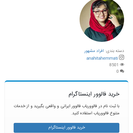
دسته بندی:
افراد مشهور
anahitahemmati
8501
0
خرید فالوور اینستاگرام
با ثبت نام در فالووریاب فالوور ایرانی و واقعی بگیرید و از خدمات
متنوع فالووریاب استفاده کنید.
خرید فالوور اینستاگرام