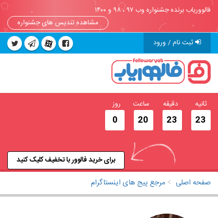
فالووریاب برنده جشنواره وب ۹۷ ، ۹۸ و ۱۴۰۰
مشاهده تندیس های جشنواره
ثبت نام / ورود
ثانیه
دقیقه
ساعت
روز
0
20
23
23
برای خرید فالوور با تخفیف کلیک کنید
صفحه اصلی
مرجع پیج های اینستاگرام