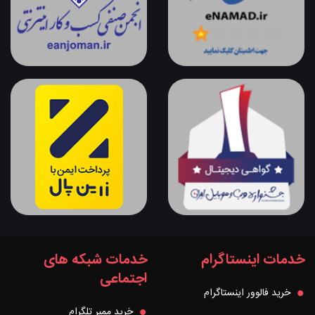
خدمات اینستاگرام
خدمات شبکه های
اجتماعی
خرید فالوور اینستاگرام
خرید ممبر تلگرام