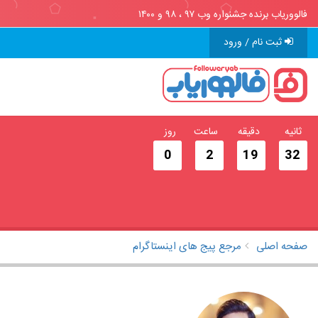
فالووریاب برنده جشنواره وب ۹۷ ، ۹۸ و ۱۴۰۰
ثبت نام / ورود
ثانیه
دقیقه
ساعت
روز
0
2
19
31
صفحه اصلی
مرجع پیج های اینستاگرام