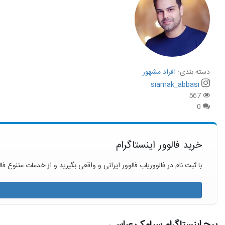
دسته بندی:
افراد مشهور
siamak_abbasi
567
0
خرید فالوور اینستاگرام
با ثبت نام در فالووریاب فالوور ایرانی و واقعی بگیرید و از خدمات متنوع فال
پیج اینستاگرام سیامک عباسی