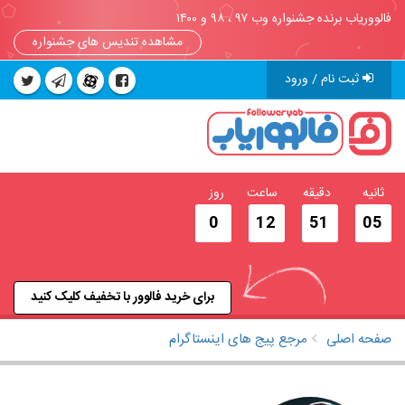
فالووریاب برنده جشنواره وب ۹۷ ، ۹۸ و ۱۴۰۰
مشاهده تندیس های جشنواره
ثبت نام / ورود
ثانیه
دقیقه
ساعت
روز
0
12
51
05
برای خرید فالوور با تخفیف کلیک کنید
صفحه اصلی
مرجع پیج های اینستاگرام