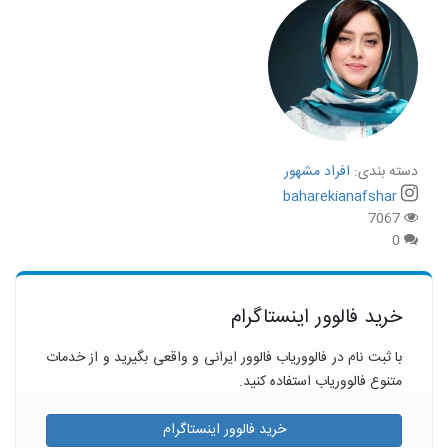
دسته بندی:
افراد مشهور
baharekianafshar
7067
0
خرید فالوور اینستاگرام
با ثبت نام در فالووریاب فالوور ایرانی و واقعی بگیرید و از خدمات
متنوع فالووریاب استفاده کنید.
خرید فالوور اینستاگرام