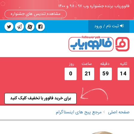
فالووریاب برنده جشنواره وب ۹۷ ، ۹۸ و ۱۴۰۰
مشاهده تندیس های جشنواره
ثبت نام / ورود
ثانیه
دقیقه
ساعت
روز
0
21
59
13
برای خرید فالوور با تخفیف کلیک کنید
صفحه اصلی
مرجع پیج های اینستاگرام