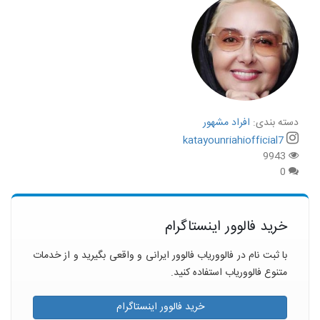
دسته بندی:
افراد مشهور
katayounriahiofficial7
9943
0
خرید فالوور اینستاگرام
با ثبت نام در فالووریاب فالوور ایرانی و واقعی بگیرید و از خدمات
متنوع فالووریاب استفاده کنید.
خرید فالوور اینستاگرام