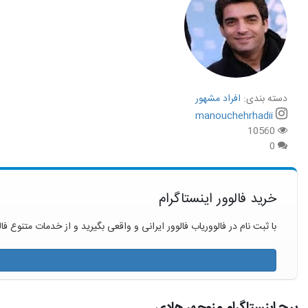
دسته بندی:
افراد مشهور
manouchehrhadii
10560
0
خرید فالوور اینستاگرام
با ثبت نام در فالووریاب فالوور ایرانی و واقعی بگیرید و از خدمات متنوع فال
پیج اینستاگرام منوچهر هادی