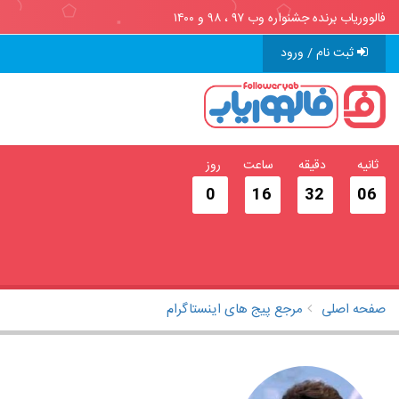
فالووریاب برنده جشنواره وب ۹۷ ، ۹۸ و ۱۴۰۰
ثبت نام / ورود
ثانیه
دقیقه
ساعت
روز
0
16
32
05
صفحه اصلی
مرجع پیج های اینستاگرام