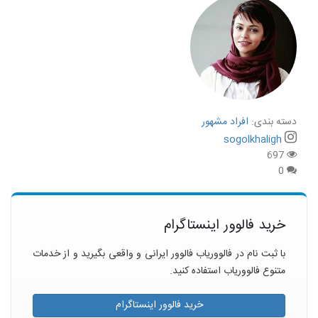
دسته بندی:
افراد مشهور
sogolkhaligh
697
0
خرید فالوور اینستاگرام
با ثبت نام در فالووریاب فالوور ایرانی و واقعی بگیرید و از خدمات
متنوع فالووریاب استفاده کنید.
خرید فالوور اینستاگرام