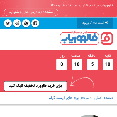
فالووریاب برنده جشنواره وب ۹۷ ، ۹۸ و ۱۴۰۰
مشاهده تندیس های جشنواره
ثبت نام / ورود
ثانیه
دقیقه
ساعت
روز
0
18
5
09
برای خرید فالوور با تخفیف کلیک کنید
صفحه اصلی
مرجع پیج های اینستاگرام