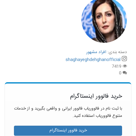
دسته بندی:
افراد مشهور
shaghayeghdehghanofficial
7419
0
خرید فالوور اینستاگرام
با ثبت نام در فالووریاب فالوور ایرانی و واقعی بگیرید و از خدمات
متنوع فالووریاب استفاده کنید.
خرید فالوور اینستاگرام