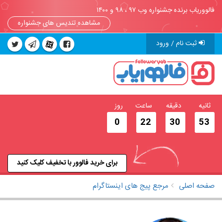
فالووریاب برنده جشنواره وب ۹۷ ، ۹۸ و ۱۴۰۰
مشاهده تندیس های جشنواره
ثبت نام / ورود
ثانیه
دقیقه
ساعت
روز
0
22
30
53
برای خرید فالوور با تخفیف کلیک کنید
صفحه اصلی
مرجع پیج های اینستاگرام