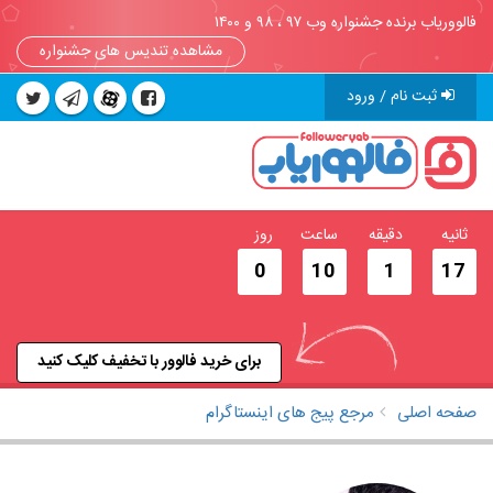
فالووریاب برنده جشنواره وب ۹۷ ، ۹۸ و ۱۴۰۰
مشاهده تندیس های جشنواره
ثبت نام / ورود
ثانیه
دقیقه
ساعت
روز
0
10
1
17
برای خرید فالوور با تخفیف کلیک کنید
صفحه اصلی
مرجع پیج های اینستاگرام