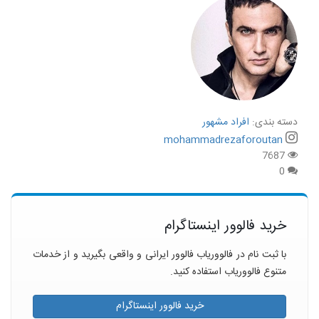
دسته بندی:
افراد مشهور
mohammadrezaforoutan
7687
0
خرید فالوور اینستاگرام
با ثبت نام در فالووریاب فالوور ایرانی و واقعی بگیرید و از خدمات
متنوع فالووریاب استفاده کنید.
خرید فالوور اینستاگرام