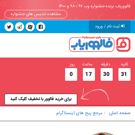
فالووریاب برنده جشنواره وب ۹۷ ، ۹۸ و ۱۴۰۰
مشاهده تندیس های جشنواره
ثبت نام / ورود
ثانیه
دقیقه
ساعت
روز
0
17
30
30
برای خرید فالوور با تخفیف کلیک کنید
صفحه اصلی
مرجع پیج های اینستاگرام