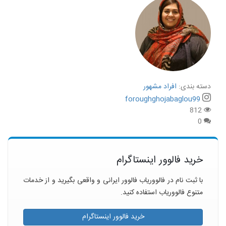
دسته بندی:
افراد مشهور
foroughghojabaglou99
812
0
خرید فالوور اینستاگرام
با ثبت نام در فالووریاب فالوور ایرانی و واقعی بگیرید و از خدمات
متنوع فالووریاب استفاده کنید.
خرید فالوور اینستاگرام