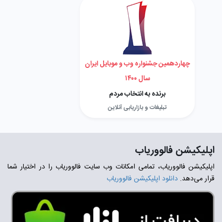
چهاردهمین جشنواره وب و موبایل ایران
سال ۱۴۰۰
برنده به انتخاب مردم
تبلیغات و بازاریابی آنلاین
اپلیکیشن فالووریاب
اپلیکیشن فالووریاب، تمامی امکانات وب سایت فالووریاب را در اختیار شما
قرار می‌دهد.
دانلود اپلیکیشن فالووریاب