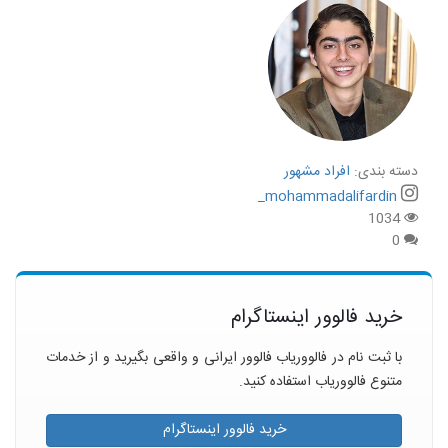
دسته بندی:
افراد مشهور
mohammadalifardin_
1034
0
خرید فالوور اینستاگرام
با ثبت نام در فالووریاب فالوور ایرانی و واقعی بگیرید و از خدمات
متنوع فالووریاب استفاده کنید.
خرید فالوور اینستاگرام