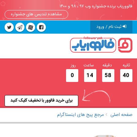
فالووریاب برنده جشنواره وب ۹۷ ، ۹۸ و ۱۴۰۰
مشاهده تندیس های جشنواره
ثبت نام / ورود
ثانیه
دقیقه
ساعت
روز
0
14
58
40
برای خرید فالوور با تخفیف کلیک کنید
صفحه اصلی
مرجع پیج های اینستاگرام