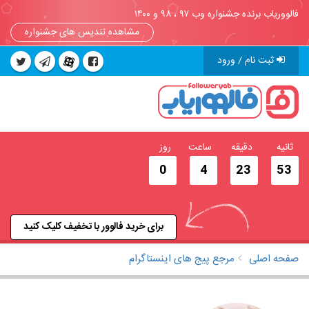
فالووریاب برنده جشنواره وب ۹۷ ، ۹۸ و ۱۴۰۰
مشاهده تندیس های جشنواره
ثبت نام / ورود
ثانیه
دقیقه
ساعت
روز
0
4
23
52
برای خرید فالوور با تخفیف کلیک کنید
صفحه اصلی
مرجع پیج های اینستاگرام