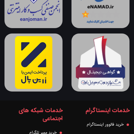
خدمات اینستاگرام
خدمات شبکه های
اجتماعی
خرید فالوور اینستاگرام
خرید ممبر تلگرام