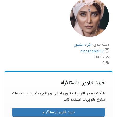
دسته بندی:
افراد مشهور
elnazhabibi67
10807
0
خرید فالوور اینستاگرام
با ثبت نام در فالووریاب فالوور ایرانی و واقعی بگیرید و از خدمات
متنوع فالووریاب استفاده کنید.
خرید فالوور اینستاگرام