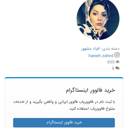
دسته بندی:
افراد مشهور
hanieh.zahed
855
0
خرید فالوور اینستاگرام
با ثبت نام در فالووریاب فالوور ایرانی و واقعی بگیرید و از خدمات
متنوع فالووریاب استفاده کنید.
خرید فالوور اینستاگرام