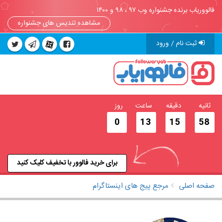
فالووریاب برنده جشنواره وب ۹۷ ، ۹۸ و ۱۴۰۰
مشاهده تندیس های جشنواره
ثبت نام / ورود
ثانیه
دقیقه
ساعت
روز
0
13
15
58
برای خرید فالوور با تخفیف کلیک کنید
صفحه اصلی
مرجع پیج های اینستاگرام