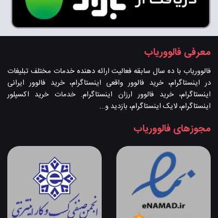
معرفی فالووریاب
فالووریاب با ده سال سابقه فعالیت ارائه دهنده خدمات مختلف تبلیغات
در اینستاگرام، خرید فالوور واقعی اینستاگرام، خرید فالوور ایرانی
اینستاگرام، خرید فالوور ارزان اینستاگرام. خدمات خرید اکسپلور
اینستاگرام، لایک اینستاگرام، بازدید و...
مجوزهای فالووریاب