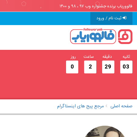
فالووریاب برنده جشنواره وب ۹۷ ، ۹۸ و ۱۴۰۰
ثبت نام / ورود
ثانیه
دقیقه
ساعت
روز
0
2
29
02
صفحه اصلی
مرجع پیج های اینستاگرام