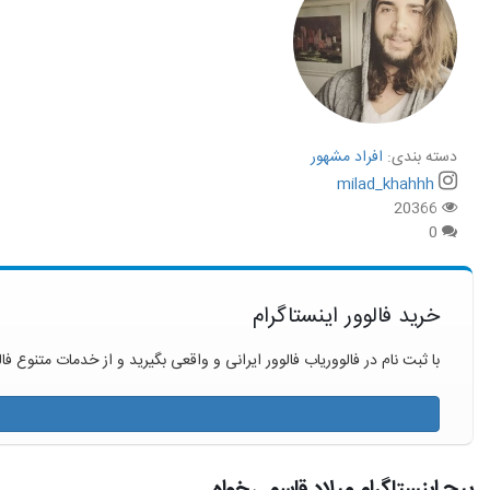
دسته بندی:
افراد مشهور
milad_khahhh
20366
0
خرید فالوور اینستاگرام
با ثبت نام در فالووریاب فالوور ایرانی و واقعی بگیرید و از خدمات متنوع فال
پیج اینستاگرام میلاد قاسمی خواه