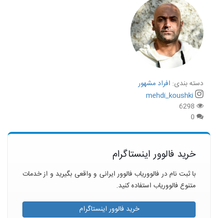
دسته بندی:
افراد مشهور
mehdi_koushki
6298
0
خرید فالوور اینستاگرام
با ثبت نام در فالووریاب فالوور ایرانی و واقعی بگیرید و از خدمات
متنوع فالووریاب استفاده کنید.
خرید فالوور اینستاگرام