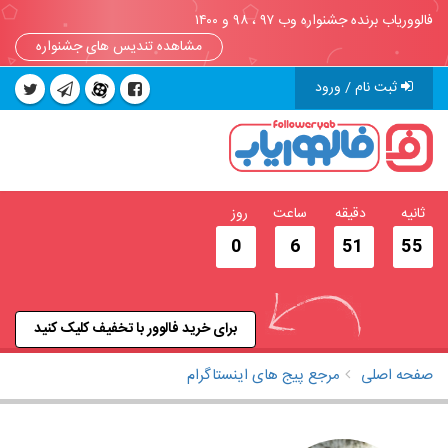
فالووریاب برنده جشنواره وب ۹۷ ، ۹۸ و ۱۴۰۰
مشاهده تندیس های جشنواره
ثبت نام / ورود
ثانیه
دقیقه
ساعت
روز
0
6
51
55
برای خرید فالوور با تخفیف کلیک کنید
صفحه اصلی
مرجع پیج های اینستاگرام