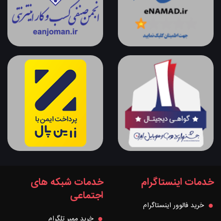
خدمات اینستاگرام
خدمات شبکه های
اجتماعی
خرید فالوور اینستاگرام
خرید ممبر تلگرام