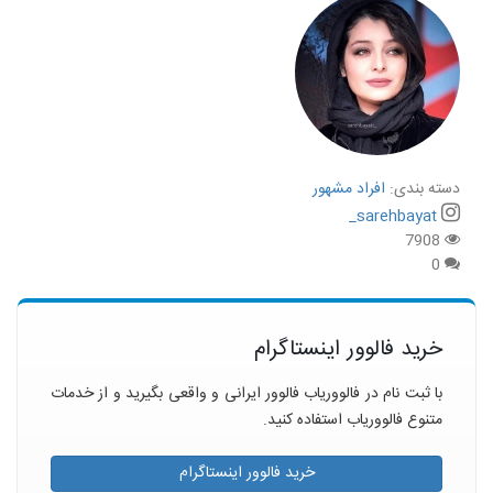
دسته بندی:
افراد مشهور
sarehbayat_
7908
0
خرید فالوور اینستاگرام
با ثبت نام در فالووریاب فالوور ایرانی و واقعی بگیرید و از خدمات
متنوع فالووریاب استفاده کنید.
خرید فالوور اینستاگرام