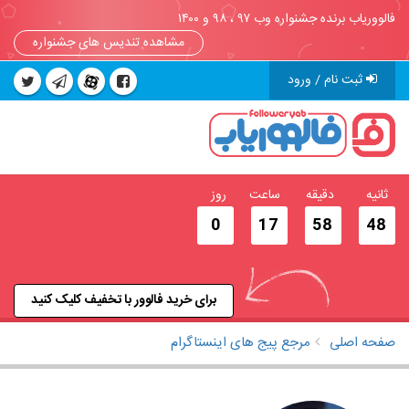
فالووریاب برنده جشنواره وب ۹۷ ، ۹۸ و ۱۴۰۰
مشاهده تندیس های جشنواره
ثبت نام / ورود
ثانیه
دقیقه
ساعت
روز
0
17
58
47
برای خرید فالوور با تخفیف کلیک کنید
صفحه اصلی
مرجع پیج های اینستاگرام