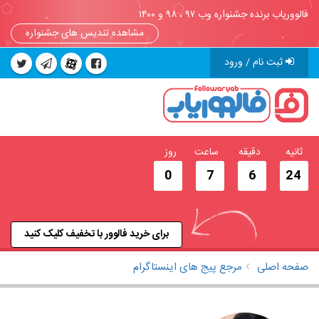
فالووریاب برنده جشنواره وب ۹۷ ، ۹۸ و ۱۴۰۰
مشاهده تندیس های جشنواره
ثبت نام / ورود
ثانیه
دقیقه
ساعت
روز
0
7
6
23
برای خرید فالوور با تخفیف کلیک کنید
صفحه اصلی
مرجع پیج های اینستاگرام