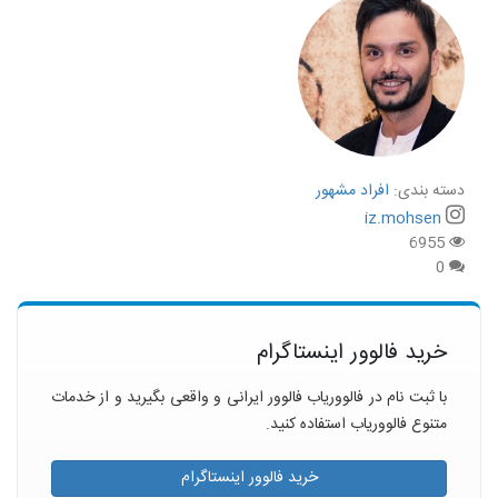
دسته بندی:
افراد مشهور
iz.mohsen
6955
0
خرید فالوور اینستاگرام
با ثبت نام در فالووریاب فالوور ایرانی و واقعی بگیرید و از خدمات
متنوع فالووریاب استفاده کنید.
خرید فالوور اینستاگرام