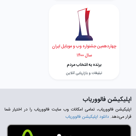
چهاردهمین جشنواره وب و موبایل ایران
سال ۱۴۰۰
برنده به انتخاب مردم
تبلیغات و بازاریابی آنلاین
اپلیکیشن فالووریاب
اپلیکیشن فالووریاب، تمامی امکانات وب سایت فالووریاب را در اختیار شما
قرار می‌دهد.
دانلود اپلیکیشن فالووریاب