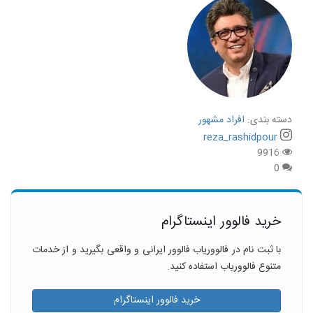
دسته بندی:
افراد مشهور
reza_rashidpour
9916
0
خرید فالوور اینستاگرام
با ثبت نام در فالووریاب فالوور ایرانی و واقعی بگیرید و از خدمات
متنوع فالووریاب استفاده کنید.
خرید فالوور اینستاگرام