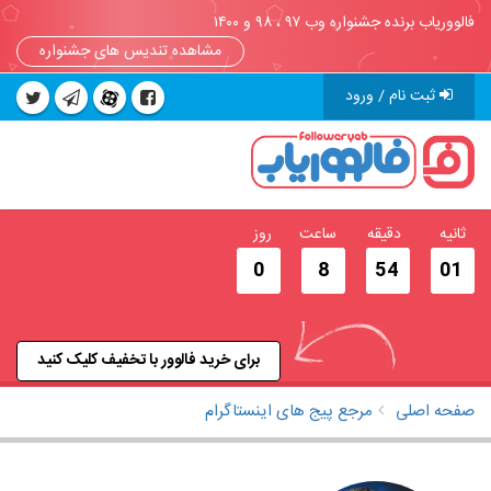
فالووریاب برنده جشنواره وب ۹۷ ، ۹۸ و ۱۴۰۰
مشاهده تندیس های جشنواره
ثبت نام / ورود
ثانیه
دقیقه
ساعت
روز
0
8
54
01
برای خرید فالوور با تخفیف کلیک کنید
صفحه اصلی
مرجع پیج های اینستاگرام