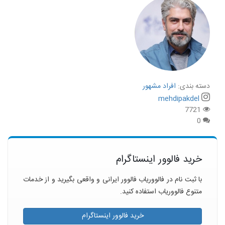
دسته بندی:
افراد مشهور
mehdipakdel
7721
0
خرید فالوور اینستاگرام
با ثبت نام در فالووریاب فالوور ایرانی و واقعی بگیرید و از خدمات
متنوع فالووریاب استفاده کنید.
خرید فالوور اینستاگرام