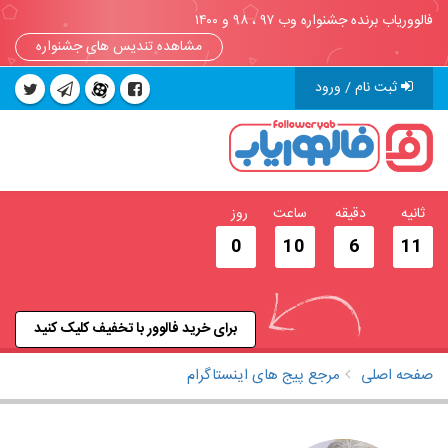
فالووریاب برنده جشنواره وب ۹۷ ، ۹۸ و ۱۴۰۰
مشاهده تندیس های جشنواره
ثبت نام / ورود
ثانیه
دقیقه
ساعت
روز
0
10
6
10
برای خرید فالوور با تخفیف کلیک کنید
صفحه اصلی
مرجع پیج های اینستاگرام