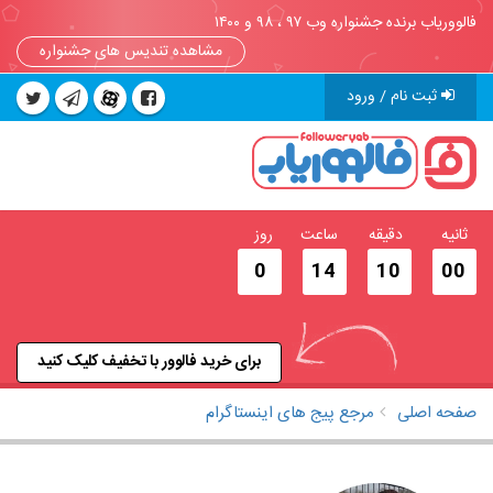
فالووریاب برنده جشنواره وب ۹۷ ، ۹۸ و ۱۴۰۰
مشاهده تندیس های جشنواره
ثبت نام / ورود
ثانیه
دقیقه
ساعت
روز
0
14
10
00
برای خرید فالوور با تخفیف کلیک کنید
صفحه اصلی
مرجع پیج های اینستاگرام