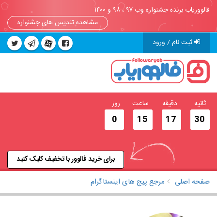
فالووریاب برنده جشنواره وب ۹۷ ، ۹۸ و ۱۴۰۰
مشاهده تندیس های جشنواره
ثبت نام / ورود
ثانیه
دقیقه
ساعت
روز
0
15
17
30
برای خرید فالوور با تخفیف کلیک کنید
صفحه اصلی
مرجع پیج های اینستاگرام