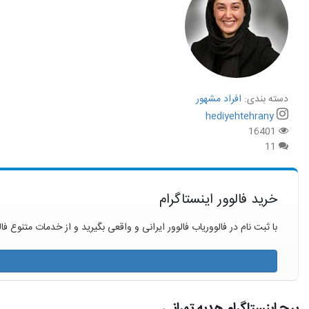
دسته بندی:
افراد مشهور
hediyehtehrany
16401
11
خرید فالوور اینستاگرام
با ثبت نام در فالووریاب فالوور ایرانی و واقعی بگیرید و از خدمات متنوع فال
پیج اینستاگرام هدیه تهرانی