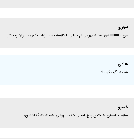
سوری
من عاااااااااااشق هدیه تهرانی ام خیلی با کلاسه حیف زیاد عکس نمیزاره پیجش
هادی
هدیه نگو بگو ماه
خسرو
سلام مطممئن هستین پیج اصلی هدیه تهرانی همینه که گذاشتین؟