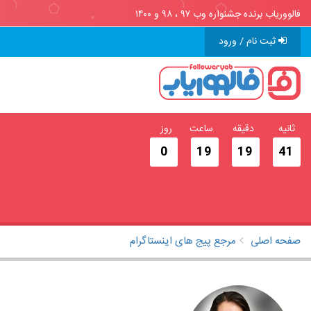
فالووریاب برنده جشنواره وب ۹۷ ، ۹۸ و ۱۴۰۰
ثبت نام / ورود
ثانیه
دقیقه
ساعت
روز
0
19
19
40
صفحه اصلی
مرجع پیج های اینستاگرام