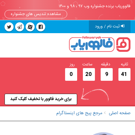
فالووریاب برنده جشنواره وب ۹۷ ، ۹۸ و ۱۴۰۰
مشاهده تندیس های جشنواره
ثبت نام / ورود
ثانیه
دقیقه
ساعت
روز
0
20
9
40
برای خرید فالوور با تخفیف کلیک کنید
صفحه اصلی
مرجع پیج های اینستاگرام