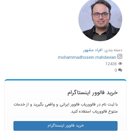
دسته بندی:
افراد مشهور
mohammadhosein.mahdavian
12436
0
خرید فالوور اینستاگرام
با ثبت نام در فالووریاب فالوور ایرانی و واقعی بگیرید و از خدمات
متنوع فالووریاب استفاده کنید.
خرید فالوور اینستاگرام