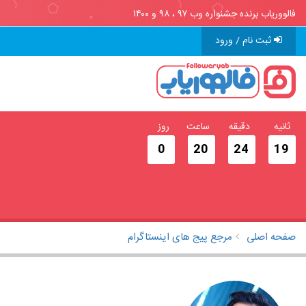
فالووریاب برنده جشنواره وب ۹۷ ، ۹۸ و ۱۴۰۰
ثبت نام / ورود
ثانیه
دقیقه
ساعت
روز
0
20
24
18
صفحه اصلی
مرجع پیج های اینستاگرام