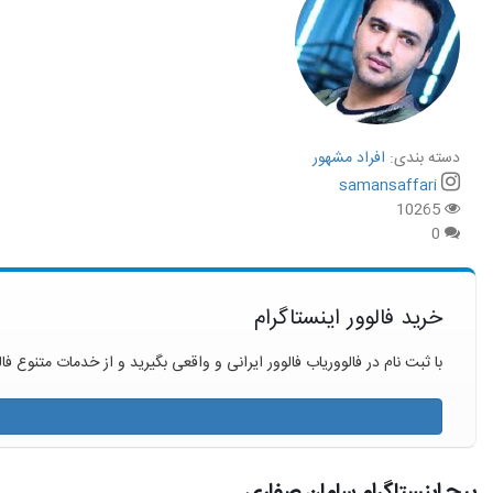
دسته بندی:
افراد مشهور
samansaffari
10265
0
خرید فالوور اینستاگرام
با ثبت نام در فالووریاب فالوور ایرانی و واقعی بگیرید و از خدمات متنوع فال
پیج اینستاگرام سامان صفاری