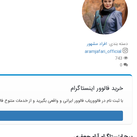
دسته بندی:
افراد مشهور
aramjafari_official
743
0
خرید فالوور اینستاگرام
با ثبت نام در فالووریاب فالوور ایرانی و واقعی بگیرید و از خدمات متنوع فال
پیج اینستاگرام آرام جعفری