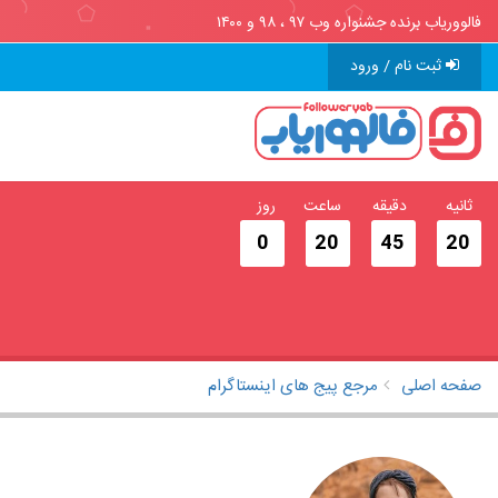
فالووریاب برنده جشنواره وب ۹۷ ، ۹۸ و ۱۴۰۰
ثبت نام / ورود
ثانیه
دقیقه
ساعت
روز
0
20
45
19
صفحه اصلی
مرجع پیج های اینستاگرام