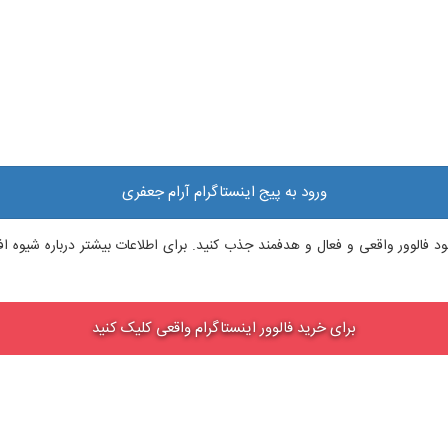
ورود به پیج اینستاگرام آرام جعفری
م خود فالوور واقعی و فعال و هدفمند جذب کنید. برای اطلاعات بیشتر درباره شیوه
برای خرید فالوور اینستاگرام واقعی کلیک کنید