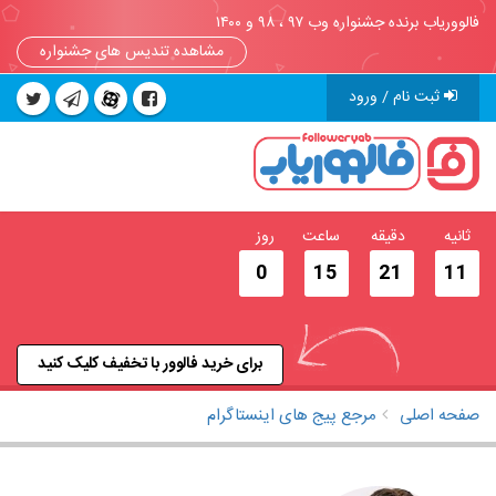
فالووریاب برنده جشنواره وب ۹۷ ، ۹۸ و ۱۴۰۰
مشاهده تندیس های جشنواره
ثبت نام / ورود
ثانیه
دقیقه
ساعت
روز
0
15
21
10
برای خرید فالوور با تخفیف کلیک کنید
صفحه اصلی
مرجع پیج های اینستاگرام