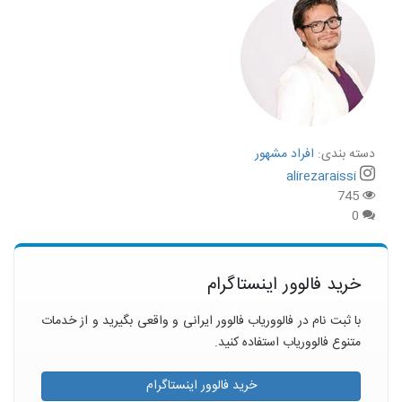
دسته بندی:
افراد مشهور
alirezaraissi
745
0
خرید فالوور اینستاگرام
با ثبت نام در فالووریاب فالوور ایرانی و واقعی بگیرید و از خدمات
متنوع فالووریاب استفاده کنید.
خرید فالوور اینستاگرام