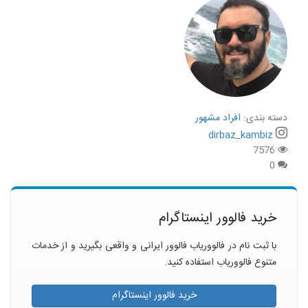
دسته بندی:
افراد مشهور
dirbaz_kambiz
7576
0
خرید فالوور اینستاگرام
با ثبت نام در فالووریاب فالوور ایرانی و واقعی بگیرید و از خدمات
متنوع فالووریاب استفاده کنید.
خرید فالوور اینستاگرام