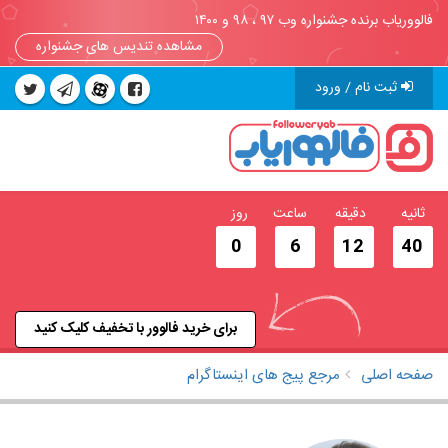
فالووریاب برنده جشنواره وب ۹۷ ، ۹۸ و ۱۴۰۰
مشاهده تندیس های جشنواره
ثبت نام / ورود
ثانیه
دقیقه
ساعت
روز
0
6
12
39
برای خرید فالوور با تخفیف کلیک کنید
صفحه اصلی
مرجع پیج های اینستاگرام