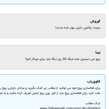
کوروش
سرعت رباتتون خیلی بهتر شده جدیدا
نیما
پیج من دیسیبل شده میگه 30 روز دیگه باید بیای چیکار کنم؟
فالووریاب
برای فعالسازی پیج خود می توانید از مطلب زیر کمک بگیرید و مراحل بازیابی پیج ر
دقت کنید برای فعالسازی پیج باید از قبل روی پیج ایمیل تعریف کرده باشید و به ا
لینک مطلب:
www.followeryab.com/post/46/disabled