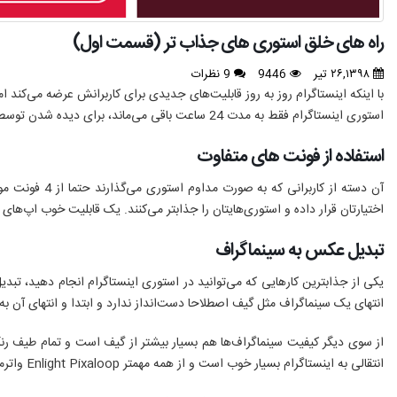
راه های خلق استوری های جذاب تر (قسمت اول)
۲۶,۱۳۹۸ تیر
9446
9 نظرات
با اینکه اینستاگرام روز به روز قابلیت‌های جدیدی برای کاربرانش عرضه می‌کند اما
استوری اینستاگرام فقط به مدت 24 ساعت باقی می‌ماند، برای دیده شدن توسط فالوورها رنگ و لعاب و جذابیت بصری آن اهمیت خاصی پیدا می‌کند.
استفاده از فونت های متفاوت
اختیارتان قرار داده و استوری‌هایتان را جذابتر می‌کنند. یک قابلیت خوب اپ‌ها
تبدیل عکس به سینماگراف
یکی از جذابترین کارهایی که می‌توانید در استوری اینستاگرام انجام دهید، تبد
انتهای یک سینماگراف مثل گیف اصطلاحا دست‌انداز ندارد و ابتدا و انتهای آن به
انتقالی به اینستاگرام بسیار خوب است و از همه مهمتر Enlight Pixaloop واترمارکی روی عکس شما به جای نمی‌گذارد.