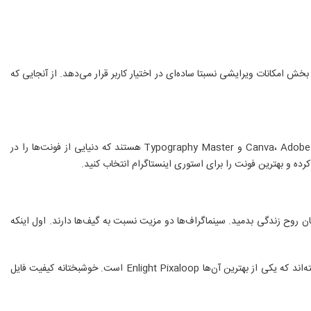
 بخش امکانات ویرایشی نسبتا ساده‌ای در اختیار کاربر قرار می‌دهد. از آنجایی که
آن دسته از کاربرانی که به صورت مداوم استوری می‌گذارند حتما از 4 فونت موجود در اینستاگرام خسته می‌شوند. خوشبختانه اپ‌های زیادی مثل Canva، Adobe Spark Post و Typography Master هستند که دنیایی از فونت‌ها را در
رده و بهترین فونت را برای استوری اینستاگرام انتخاب کنید.
ان روح زندگی بدمید. سینماگراف‌ها دو مزیت نسبت به گیف‌ها دارند. اول اینکه
از سوی دیگر کیفیت سینماگراف‌ها هم بسیار بیشتر از گیف است و تمام طیف رنگی عکس اصلی را حفظ می‌کند. اپ‌های زیادی برای ساخت سینماگراف توسعه یافته‌اند که یکی از بهترین آن‌ها Enlight Pixaloop است. خوشبختانه کیفیت فایل