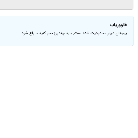
فالووریاب
پیجتان دچار محدودیت شده است. باید چندروز صبر کنید تا رفع شود