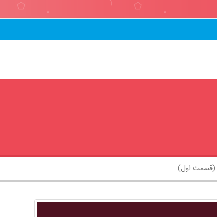
 (قسمت اول)