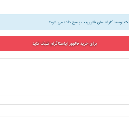
توسط کارشناسان فالووریاب پاسخ داده می شود!
برای خرید فالوور اینستاگرام کلیک کنید