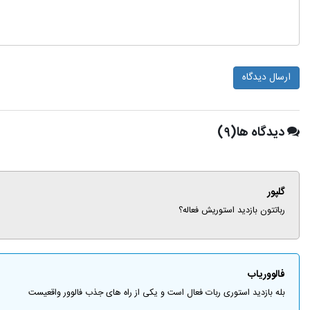
ارسال دیدگاه
دیدگاه ها(۹)
گلپور
رباتتون بازدید استوریش فعاله؟
فالووریاب
بله بازدید استوری ربات فعال است و یکی از راه های جذب فالوور واقعیست