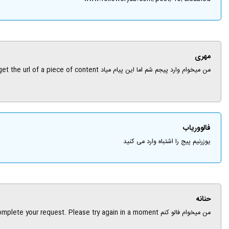
مهری
من میخوام وارد پیجم شم اما این پیام میاد Incorrect Instagram input The short-link URL you provided is not a User. Please provide a valid User. Click here to learn how to get the url of a piece of content.
فالووریاب
یوزرنیم پیج را اشتباه وارد می کنید
حنانه
من میخوام فالو کنم Sorry, we couldn't complete your request. Please try again in a moment. الان این گزینه رو میزنه