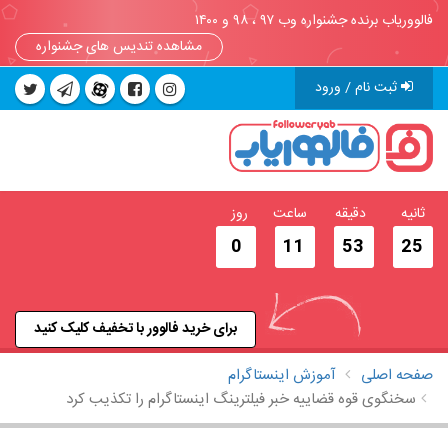
فالووریاب برنده جشنواره وب ۹۷ ، ۹۸ و ۱۴۰۰
مشاهده تندیس های جشنواره
ثبت نام / ورود
ثانیه
دقیقه
ساعت
روز
0
11
53
25
برای خرید فالوور با تخفیف کلیک کنید
صفحه اصلی
آموزش اینستاگرام
سخنگوی قوه قضاییه خبر فیلترینگ اینستاگرام را تکذیب کرد