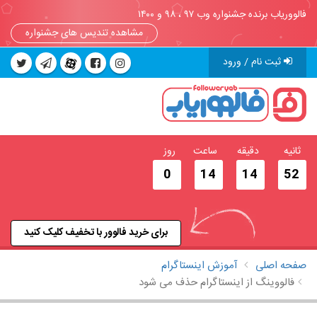
فالووریاب برنده جشنواره وب ۹۷ ، ۹۸ و ۱۴۰۰
مشاهده تندیس های جشنواره
ثبت نام / ورود
ثانیه
دقیقه
ساعت
روز
0
14
14
52
برای خرید فالوور با تخفیف کلیک کنید
صفحه اصلی
آموزش اینستاگرام
فالووینگ از اینستاگرام حذف می شود