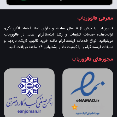
معرفی فالووریاب
فالووریاب با بیش از ۱۱ سال سابقه و دارای نماد اعتماد الکرونیکی،
ارائه‌دهنده خدمات تبلیغات و رشد اینستاگرام است. در فالووریاب
می‌توانید انواع خدمات اینستاگرام مانند خرید فالوور، لایک، بازدید و
تبلیغات اینستاگرام را با کیفیت بالا و پشتیبانی ۲۴ ساعته دریافت کنید.
مجوزهای فالووریاب