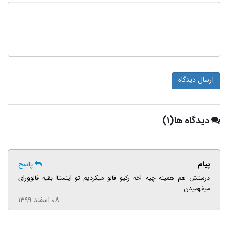
ارسال دیدگاه
دیدگاه ها(۱)
پیام
پاسخ
درستش هم همینه چیه اخه رکیو فالو میکردیم تو اینستا بقیه فالوورای
میفهمیدن
۰۸ اسفند ۱۳۹۹