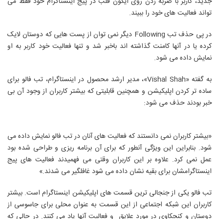
جدید، کاربر با ضربه زدن روی آیکون قلب در پیج اینستاگرام خود فقط می
تواند فعالیت های خود را ببیند.
در پی حذف تب Following دیگر نمی توان از پست هایی که دوستان لایک
کرده یا در آنها کامنت گذاشته اند باخبر شد و تنها فعالیت خود کاربر به او
نمایش داده می شود.
به گفته «Vishal Shah»، مدیر ارشد محصول در اینستاگرام، تب فالو برای
ساده تر کردن اپلیکیشن و همچنین قابلیتی که بیشتر کاربران از وجود آن بی
خبر بودند حذف می شود:
«بیشتر کاربران نمی دانستند که فعالیت های آنان در تب فالو نمایش داده می
شود. بنابراین این ویژگی آنطور که برای آن برنامه ریزی و طراحی شده بود
عمل نمی کرد. علاوه بر این کاربران وقتی می فهمیدند فعالیت های پیج
اینستاگرامشان برای بقیه نشان داده می شود غافلگیر می شدند.»
تب فالو یکی از جنجالی ترین قسمت های اپلیکیشن اینستاگرام است. بیشتر
کاربران این شبکه اجتماعی از این قسمت به عنوان محلی برای جاسوسی از
دوستان و کنجکاوی در مورد علایق و فعالیت آنها یاد می کنند. در حالی که