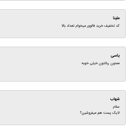
ملینا
کد تخفیف خرید فالوور میخوام تعداد بالا
یاسی
ممنون رباتتون خیلی خوبه
شهاب
سلام
لایک پست هم میفروشین؟