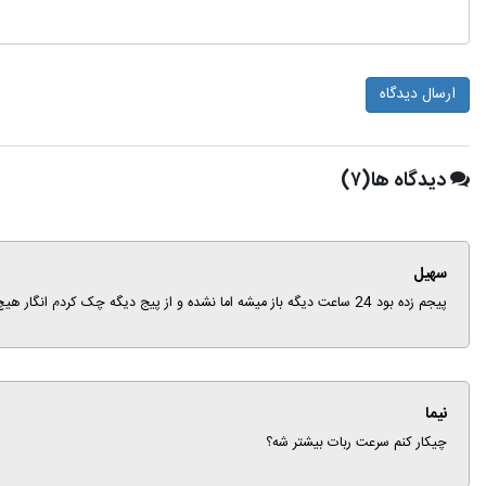
ارسال دیدگاه
دیدگاه ها(۷)
سهیل
پیجم زده بود 24 ساعت دیگه باز میشه اما نشده و از پیج دیگه چک کردم انگار هیچ پستی نداره، لطفا کمک کنین
نیما
چیکار کنم سرعت ربات بیشتر شه؟