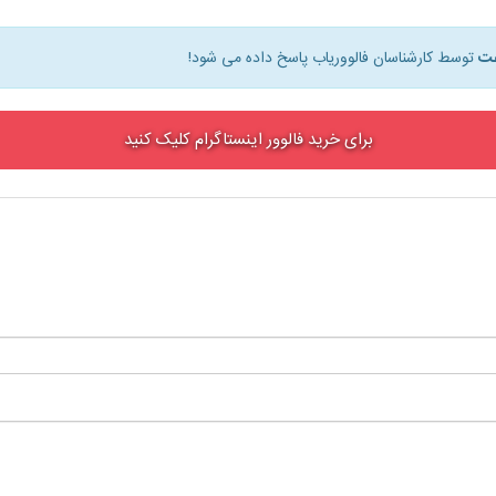
توسط کارشناسان فالووریاب پاسخ داده می شود!
برای خرید فالوور اینستاگرام کلیک کنید