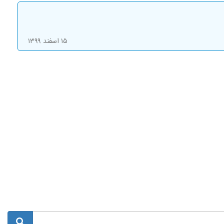
۱۵ اسفند ۱۳۹۹