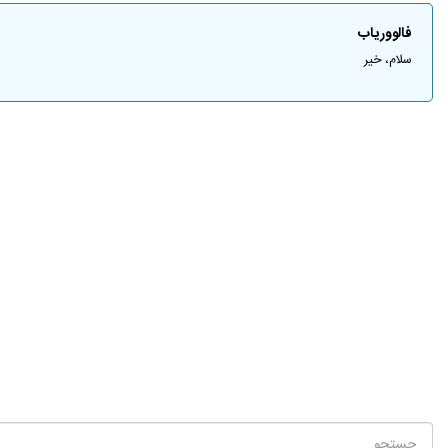
فالووریاب
سلام، خیر