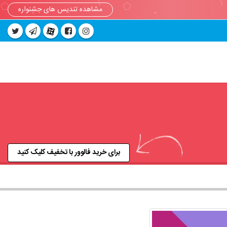
مشاهده تندیس های جشنواره
برای خرید فالوور با تخفیف کلیک کنید