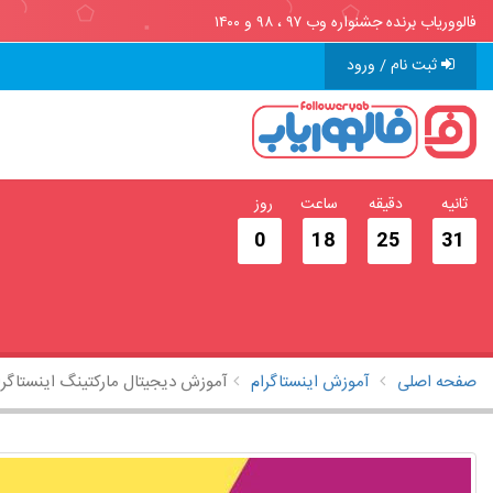
فالووریاب برنده جشنواره وب ۹۷ ، ۹۸ و ۱۴۰۰
ثبت نام / ورود
ثانیه
دقیقه
ساعت
روز
0
18
25
30
صفحه اصلی
آموزش اینستاگرام
آموزش دیجیتال مارکتینگ اینستاگرا