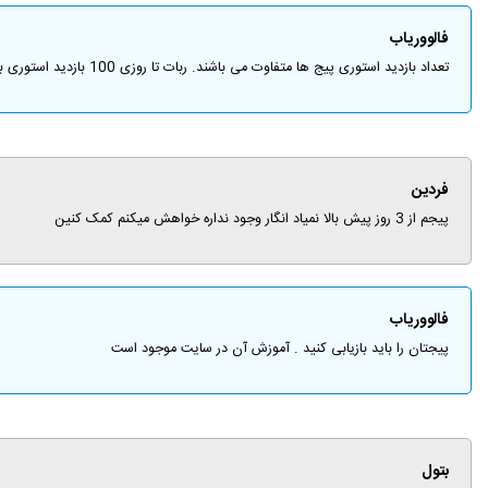
فالووریاب
تعداد بازدید استوری پیج ها متفاوت می باشند. ربات تا روزی 100 بازدید استوری به طور متوسط انجام می دهد.
فردین
پیجم از 3 روز پیش بالا نمیاد انگار وجود نداره خواهش میکنم کمک کنین
فالووریاب
پیجتان را باید بازیابی کنید . آموزش آن در سایت موجود است
بتول