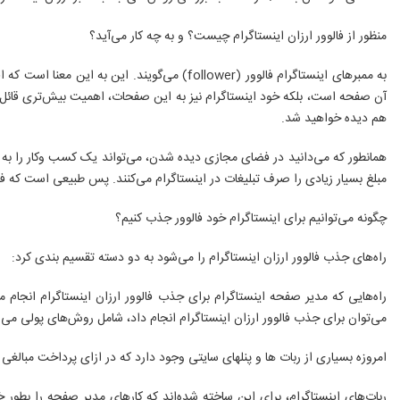
منظور از فالوور ارزان اینستاگرام چیست؟ و به چه کار می‌آید؟
به ممبرهای اینستاگرام فالوور (follower) می‌گ
آن صفحه است، بلکه خود اینستاگرام نیز به این صفحات، اهمیت بیش‌تری قائل اس
هم دیده خواهید شد.
همانطور که می‌دانید در فضای مجازی دیده شدن، می‌تواند یک کسب ‌وکار را به
مبلغ بسیار زیادی را صرف تبلیغات در اینستاگرام می‌کنند. پس طبیعی است که فالو
چگونه می‌توانیم برای اینستاگرام خود فالوور جذب کنیم؟
راه‌های جذب فالوور ارزان اینستاگرام را می‌شود به دو دسته تقسیم بندی کرد:
راه‌هایی که مدیر صفحه اینستاگرام برای جذب فالوور ارزان اینستاگرام انجام 
می‌توان برای جذب فالوور ارزان اینستاگرام انجام داد، شامل روش‌های پولی می‌
امروزه بسیاری از ربات ها و پنلهای سایتی وجود دارد که در ازای پرداخت مبالغی
ربات‌های اینستاگرام، برای این ساخته شده‌اند که کار‌های مدیر صفحه را بطور 