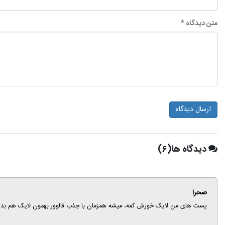
متن دیدگاه *
ارسال دیدگاه
دیدگاه ها(۶)
صحرا
پست های من لایک خورش کمه، میشه همزمان با جذب فالوور بهمون لایک هم بد