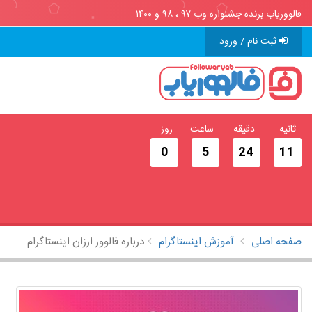
فالووریاب برنده جشنواره وب ۹۷ ، ۹۸ و ۱۴۰۰
ثبت نام / ورود
ثانیه
دقیقه
ساعت
روز
0
5
24
10
صفحه اصلی
آموزش اینستاگرام
درباره فالوور ارزان اینستاگرام