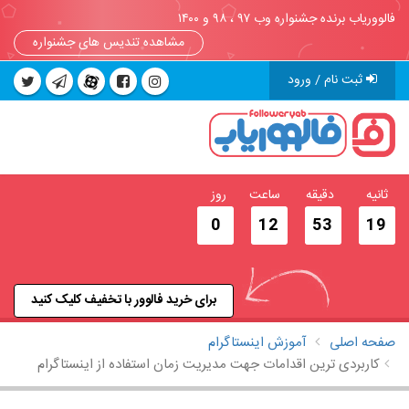
فالووریاب برنده جشنواره وب ۹۷ ، ۹۸ و ۱۴۰۰
مشاهده تندیس های جشنواره
ثبت نام / ورود
ثانیه
دقیقه
ساعت
روز
0
12
53
18
برای خرید فالوور با تخفیف کلیک کنید
صفحه اصلی
آموزش اینستاگرام
کاربردی‌ ترین اقدامات جهت مديريت زمان استفاده از اينستاگرام