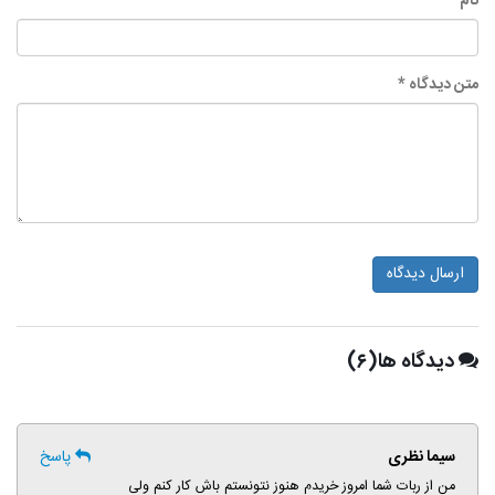
نام *
متن دیدگاه *
ارسال دیدگاه
دیدگاه ها(۶)
سیما نظری
پاسخ
من از ربات شما امروز خریدم هنوز نتونستم باش کار کنم ولی