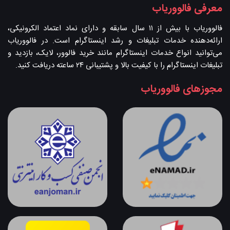
معرفی فالووریاب
فالووریاب با بیش از ۱۱ سال سابقه و دارای نماد اعتماد الکرونیکی،
ارائه‌دهنده خدمات تبلیغات و رشد اینستاگرام است. در فالووریاب
می‌توانید انواع خدمات اینستاگرام مانند خرید فالوور، لایک، بازدید و
تبلیغات اینستاگرام را با کیفیت بالا و پشتیبانی ۲۴ ساعته دریافت کنید.
مجوزهای فالووریاب