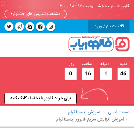
فالووریاب برنده جشنواره وب ۹۷ ، ۹۸ و ۱۴۰۰
مشاهده تندیس های جشنواره
ثبت نام / ورود
ثانیه
دقیقه
ساعت
روز
0
16
1
46
برای خرید فالوور با تخفیف کلیک کنید
صفحه اصلی
آموزش اینستاگرام
آموزش افزایش سریع فالوور اینستاگرام