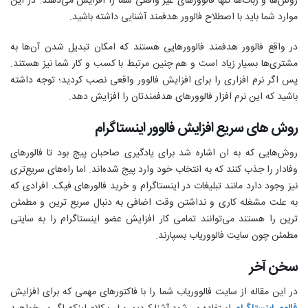
روش‌ها و ربات‌ها تنها فالوورهای غیر واقعی شما را افزایش می‌دهند. در این
موارد شما باید با اصطلاح فالوور هدفمند آشنایی داشته باشید.
در واقع فالوور هدفمند فالوورهایی هستند که امکان تبدیل شدن آن‌ها به
مشتری‌ها بسیار زیاد است و هم چنین مرتبط با کسب و کار شما نیز هستند.
پس اگر نرم افزاری را برای افزایش فالوور واقعی نصب کردید؛ توجه داشته
باشید که این نرم افزار فالوور‌های هدفمندتان را افزایش دهد.
روش های سریع افزایش فالوور اینستاگرام
روش‌هایی که به ان اشاره شد برای یادگیری صاحبان پیج بود تا فالورهای
وفادار را جذب کنند که به انتخاب خود وارد پیج شده‌اند. اما راه‌های سریع‌تری
نیز وجود دارد مانند تبلیغات در اینستاگرام و خرید فالورهای فیک. افرادی که
به علت مشغله کاری و نداشتن وقت اضافی به دنبال سریع ترین و مطمئن
ترین را هستند می‌توانند تمامی کار افزایش عضو اینستاگرام را به سایتی
مطمئن چون سایت فالووریاب بسپارند.
سخن آخر
در این مقاله از سایت فالووریاب شما را با فاکتورهای مهمی که برای افزایش