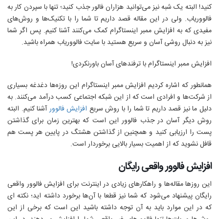
کنید! البته یک شبه نیز می‌توانید هزاران فالور جذب کنید؛ تنها با سپردن کار به
فالووریاب. ولی در این مقاله قصد داریم تا شما را با تکنیک‌ها و روش‌های
مفیدی که به افزایش ممبر اینستاگرام کمک می‌کنند آشنا کنیم. پس اگر شما
نیز به دنبال روشی آسان و سریع هستید با سایت فالووریاب همراه باشید.
افزایش ممبر اینستاگرام با ترفند‌های آسان باورنکردی!
همانطور که اشاره کردیم افزایش ممبر اینستاگرام این روزه‌ها دغدغه بسیاری
از شرکت‌ها و افرادی است که از این شبکه اجتماعی کسب درآمد می‌کنند. به
دلیل ما نیز قصد داریم تا شما را با روش سریع
افزایش فالوور
آشنا کنیم. البته
روش دیگر آسان در جذب فالوور این است که بهترین زمان برای گذاشتن
پست را ارزیابی کنید و همچنین از گذاشتن هشتگ در پایین هر پست هم
قافل نشوید که از اهمیت بسیار بالایی برخوردار است.
افزایش فالوور واقعی رایگان
این روزها مقاله‌ها و راهکار‌های زیادی در اینترنت برای افزایش فالوور واقعی
رایگان پیشنهاد می‌شود که شما نیز قطعا با آن‌ها برخورد داشته اید؛ نکته ای
که در این موارد باید به آن توجه داشته باشید این است که برخی از این