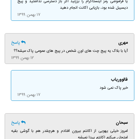
یا فراموشی رمز اینستاگرام را بززنید اگر باز دسترسی نداشتید و پیج
دیسیبل شده بود، بازیابی اکانت انجام دهید
۱۷ بهمن ۱۳۹۹
مهری
پاسخ
آیا با بلاک یه پیج چت های اون شخص در پیج های عمومی پاک میشه؟؟
۱۲ بهمن ۱۳۹۹
فالووریاب
خیر پاک نمی شود
۱۷ بهمن ۱۳۹۹
سبحان
پاسخ
امروز خیلی یهویی از اکانتم بیرون افتادم و هرچقدر هم با گوشی بقیه
امتحان میکنم اکانتم پیدا نمیشه