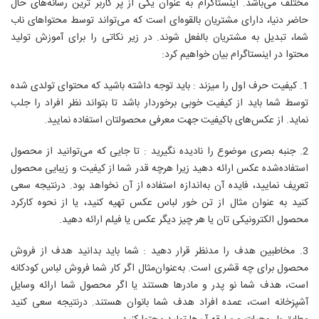
مختلف می‌باشد. اینستاگرام به‌ عنوان یکی از پر کاربر ترین رسانه‌های حال
حاضر دنیا، دارای مشتریان بالقوه‌ای است که می‌تواند توسط محتواهای ناب
شما، تبدیل به مشتریان بالفعل شوند. در زیر نکاتی را برای آموزش تولید
محتوا در اینستاگرام بیان خواهیم کرد:
1. کیفیت حرف اول را میزند : باید توجه داشته باشید که محتوای تولدی شده
توسط شما باید از کیفیت خوبی برخوردار باشد تا بتواند نظر افراد را جلب
نماید. از عکس‌های باکیفیت جهت معرفی محصولتان استفاده نمایید.
2. جنبه بصری موضوع را نادیده نگیرید : تا جایی که می‌توانید از محصول
استفاده‌شده عکس ارائه دهید زیرا هرچه قدر شما از کیفیت و زیبایی محصول
تعریف نمایید، فایده آن به‌اندازه استفاده از آن نخواهد بود. درنتیجه سعی
کنید به‌ عنوان‌ مثال از تن خور لباس عکس تهیه کنید، یا از نحوه کارکرد
محصول الکترونیکی‌ تان یا هر چیز دیگر عکس یا فیلم ارائه دهید.
3. مخاطبین هدف را مدنظر قرار دهید : شما باید بدانید هدف از فروش
محصول برای چه قشری است. به‌عنوان‌مثال اگر کار شما فروش لباس کودکانه
است، هدف شما نو پدر و مادرها هستند یا اگر محصول شما ارائه وسایل
آشپزخانه است، عمده افراد هدف شما بانوان هستند. درنتیجه سعی کنید