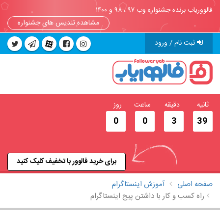
فالووریاب برنده جشنواره وب ۹۷ ، ۹۸ و ۱۴۰۰
مشاهده تندیس های جشنواره
ثبت نام / ورود
ثانیه
دقیقه
ساعت
روز
0
0
3
38
برای خرید فالوور با تخفیف کلیک کنید
صفحه اصلی
آموزش اینستاگرام
راه کسب و کار با داشتن پیج اینستاگرام