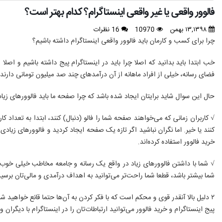
فالوور واقعی یا غیر واقعی اینستاگرام؟ کدام بهتر است؟
۱۳,۱۳۹۸ بهمن
10970
16 نظرات
چرا برای کسب و کارمان باید فالوور واقعی اینستاگرام داشته باشیم؟
خب ابتدا باید بدانید که اصلا چرا باید در اینستاگرام پیج داشته باشیم و اصل
فضای رسانه، خیلی‌ از افراد ماهانه از آن درآمدهای چند صد میلیون تومانی دارند!
حال این سوال شاید برایتان ایجاد شده باشد که چرا صفحه ما باید فالوورهای زی
کنند یا خیر. اما نگران نباشید اگر تازه یک صفحه ایجاد کردید و فالوورهای زیادی
خرید فالوور استفاده کرده‌اند.
√ شما با داشتن فالوورهای زیاد در واقع یک رسانه و جامعه مخاطب خیلی خوب دا
شما بیشتر باشد، قطعا شما راحت‌تر می‌توانید به اهداف درآمدی و مالی‌تان برس
۲ دلیل بالا آنقدر قوی و محکم است که با فکر کردن به آن‌ها حتما قانع خواهید ش
پیج اینستاگرام و خرید فالوور می‌توانید ارتباطات‌تان را در اینستاگرام با دیگر