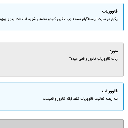
فالووریاب
یکبار در سایت اینستاگرام نسخه وب لاگین کنیدو مطمئن شوید اطلاعات رمز و یوزر
منوره
ربات فالووریاب فالوور واقعی میده؟
فالووریاب
بله زیمنه فعالیت فالووریاب فقط ارائه فالوور واقعیست