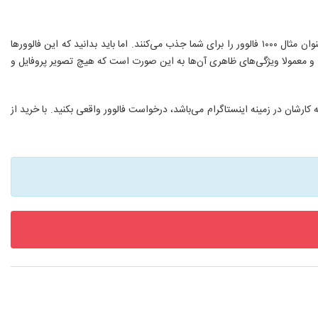
هر زمانی که صحبت از افزایش فالوور به میان می‌آید، خیلی‌ از افراد به شما پیشنهاد خواهند داد که ربات‌هایی هستند که برای شما در عرض کمتر از ۱ ساعت، به عنوان مثال ۱۰۰۰ فالوور را برای شما جذب می‌کنند. اما باید بدانید که این فالوورها
‌ها ساخته شده‌اند و معمولا ویژگی‌های ظاهری آن‌ها به این صورت است که هیچ تصویر پروفایل و
ارشان در زمینه اینستاگرام می‌باشد، درخواست فالوور واقعی بکنید. با خرید از