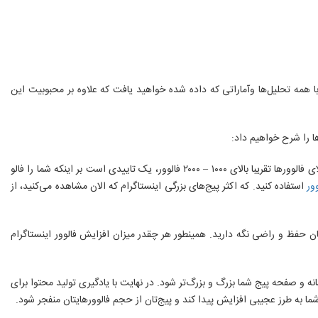
با همه تحلیل‌ها وآماراتی که داده شده خواهید یافت که علاوه بر محبوبیت این
√ کاربران زمانی که می‌خواهند صفحه شما را فالو (دنبال) کنند، ابتدا به تعداد کاربرانی که شما را فالو کرده‌اند یا به اصطلاح فالوورهای شما توجه می‌کنند و تعداد بالای فالوورها تقریبا بالای ۱۰۰۰ – ۲۰۰۰ فالوور، یک تاییدی است بر اینکه شما را فالو
ور
استفاده کنید. که اکثر پیج‌های بزرگی اینستاگرام که الان مشاهده می‌کنید، از
ان حفظ و راضی نگه دارید. همینطور هر چقدر میزان افزایش فالوور اینستاگرام
انه و صفحه پیج شما بزرگ و بزرگ‌تر شود. در نهایت با یادگیری تولید محتوا برای
 شما به طرز عجیبی افزایش پیدا کند و پیج‌تان از حجم فالوورهایتان منفجر شود.