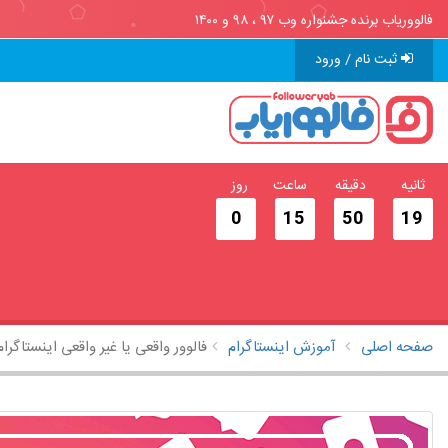
فالووریاب برنده جشنواره وب ۹۷ ، ۹۸ و ۱۴۰۰
ثبت نام / ورود
ثانیه
دقیقه
ساعت
روز
0
15
50
18
صفحه اصلی
آموزش اینستاگرام
فالوور واقعی یا غیر واقعی اینستاگر