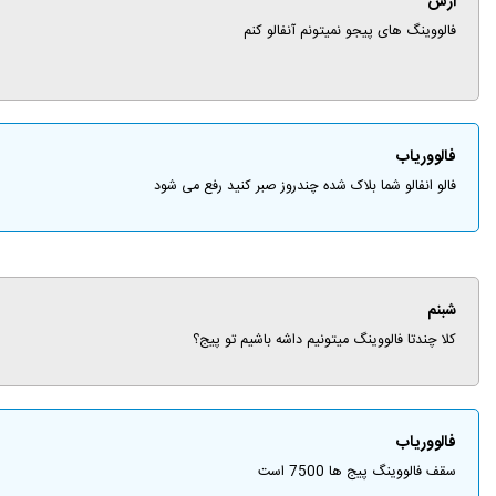
ارش
فالووینگ های پیجو نمیتونم آنفالو کنم
فالووریاب
فالو انفالو شما بلاک شده چندروز صبر کنید رفع می شود
شبنم
کلا چندتا فالووینگ میتونیم داشه باشیم تو پیج؟
فالووریاب
سقف فالووینگ پیج ها 7500 است