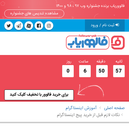
فالووریاب برنده جشنواره وب ۹۷ ، ۹۸ و ۱۴۰۰
مشاهده تندیس های جشنواره
ثبت نام / ورود
ثانیه
دقیقه
ساعت
روز
0
6
50
57
برای خرید فالوور با تخفیف کلیک کنید
صفحه اصلی
آموزش اینستاگرام
نکات لازم قبل از خرید پیج اینستاگرام