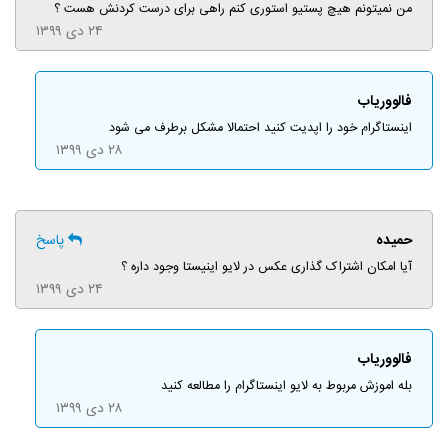
من نمیتونم هیچ پستیو استوری کنم راهی برای درست کردنش هست ؟
۲۴ دی ۱۳۹۹
فالووریاب
اینستاگرام خود را اپدیت کنید احتمالا مشکل برطرف می شود
۲۸ دی ۱۳۹۹
حمیده
پاسخ
آیا امکان اشتراک گذاری عکس در لایو اینیستا وجود داره ؟
۲۴ دی ۱۳۹۹
فالووریاب
بله اموزش مربوط به لایو اینستاگرام را مطالعه کنید
۲۸ دی ۱۳۹۹